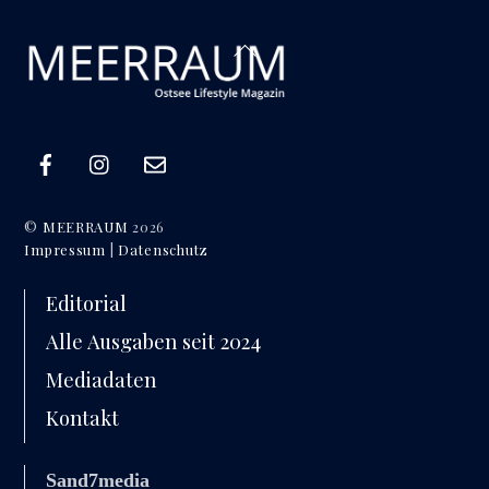
Back
To
Top
©
MEERRAUM
2026
Impressum
|
Datenschutz
Editorial
Alle Ausgaben seit 2024
Mediadaten
Kontakt
Sand7media