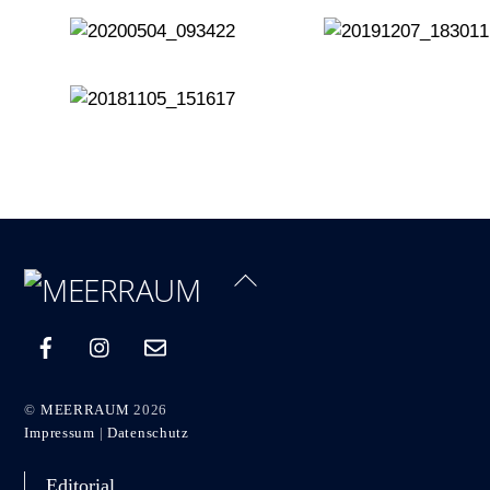
Back
To
Top
©
MEERRAUM
2026
Impressum
|
Datenschutz
Editorial