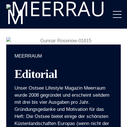
Skip
to
M
content
MEERRAUM
Editorial
Unser Ostsee Lifestyle Magazin Meerraum
wurde 2008 gegründet und erscheint seitdem
mit drei bis vier Ausgaben pro Jahr.
Gründungsgedanke und Motivation für das
Heft: Die Ostsee bietet einige der schönsten
Küstenlandschaften Europas (wenn nicht der