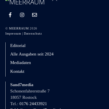
To
Top
©
MEERRAUM
2026
Impressum
|
Datenschutz
Editorial
Alle Ausgaben seit 2024
Mediadaten
Kontakt
Sand7media
Schonenfahrerstraße 7
18057 Rostock
Tel.: ‭
0176 24433921‬